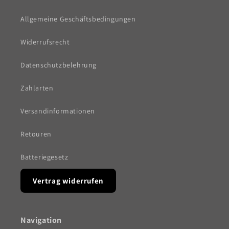
Allgemeine Geschäftsbedingungen
Widerrufsrecht
Datenschutzbelehrung
Zahlarten
Versandinformationen
Retouren
Batteriegesetz
Vertrag widerrufen
Navigation