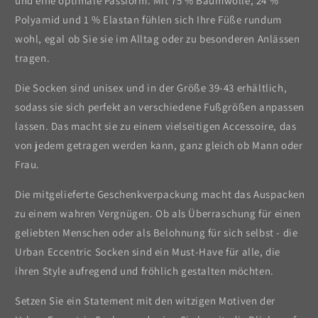
und eine optimale Passform. Mit 75 % Baumwolle, 24 %
Polyamid und 1 % Elastan fühlen sich Ihre Füße rundum
wohl, egal ob Sie sie im Alltag oder zu besonderen Anlässen
tragen.
Die Socken sind unisex und in der Größe 39-43 erhältlich,
sodass sie sich perfekt an verschiedene Fußgrößen anpassen
lassen. Das macht sie zu einem vielseitigen Accessoire, das
von jedem getragen werden kann, ganz gleich ob Mann oder
Frau.
Die mitgelieferte Geschenkverpackung macht das Auspacken
zu einem wahren Vergnügen. Ob als Überraschung für einen
geliebten Menschen oder als Belohnung für sich selbst - die
Urban Eccentric Socken sind ein Must-Have für alle, die
ihren Style aufregend und fröhlich gestalten möchten.
Setzen Sie ein Statement mit den witzigen Motiven der