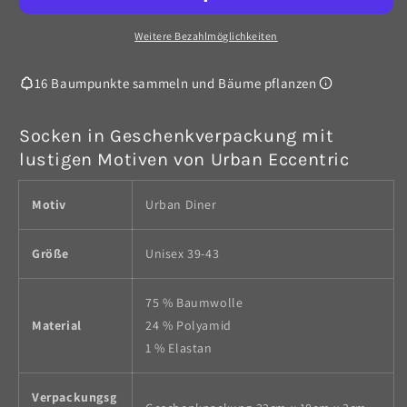
Paar
Paar
Socken
Socken
Weitere Bezahlmöglichkeiten
-
-
Urban
Urban
16 Baumpunkte sammeln und Bäume pflanzen
Diner
Diner
Socken in Geschenkverpackung mit
lustigen Motiven von Urban Eccentric
Motiv
Urban Diner
Größe
Unisex 39-43
75 % Baumwolle
Material
24 % Polyamid
1 % Elastan
Verpackungsg