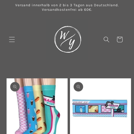
Direkt
Versand innerhalb von 2 bis 3 Tagen aus Deutschland.
zum
Versandkostenfrei ab 60€.
Inhalt
Warenkorb
u
oduktinformationen
ringen