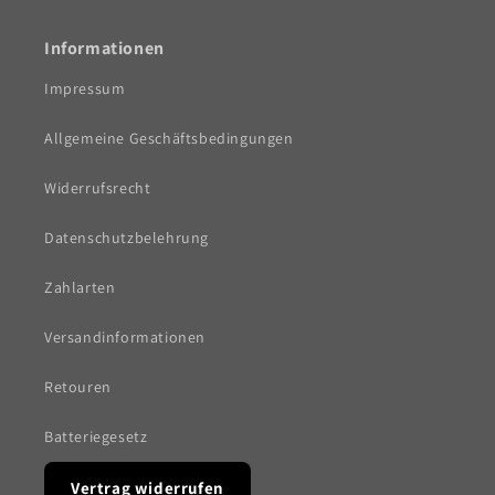
Informationen
Impressum
Allgemeine Geschäftsbedingungen
Widerrufsrecht
Datenschutzbelehrung
Zahlarten
Versandinformationen
Retouren
Batteriegesetz
Vertrag widerrufen