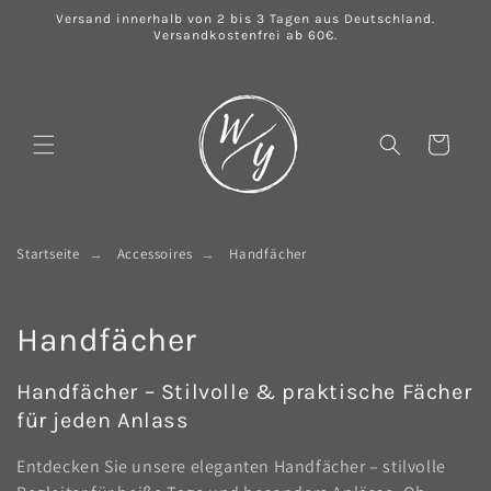
Direkt
Versand innerhalb von 2 bis 3 Tagen aus Deutschland.
zum
Versandkostenfrei ab 60€.
Inhalt
Warenkorb
Startseite
Accessoires
Handfächer
K
Handfächer
a
Handfächer – Stilvolle & praktische Fächer
t
für jeden Anlass
e
Entdecken Sie unsere eleganten Handfächer – stilvolle