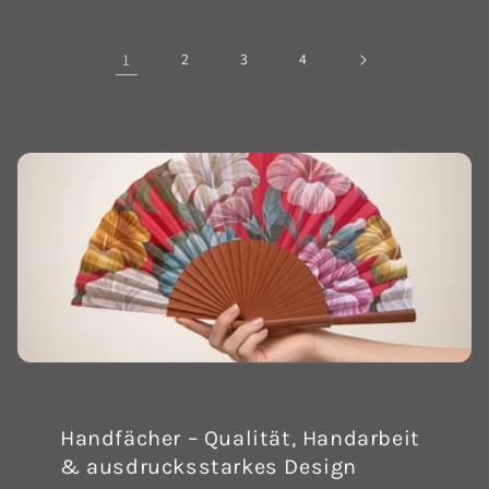
1
2
3
4
Handfächer – Qualität, Handarbeit
& ausdrucksstarkes Design