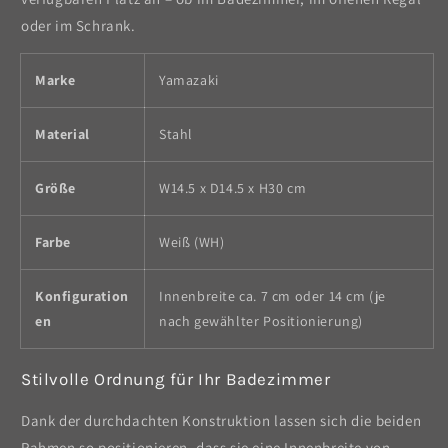
oder im Schrank.
Marke
Yamazaki
Material
Stahl
Größe
W14.5 x D14.5 x H30 cm
Farbe
Weiß (WH)
Konfiguration
Innenbreite ca. 7 cm oder 14 cm (je
en
nach gewählter Positionierung)
Stilvolle Ordnung für Ihr Badezimmer
Dank der durchdachten Konstruktion lassen sich die beiden
Rahmen so positionieren, dass sie eine Innenbreite von