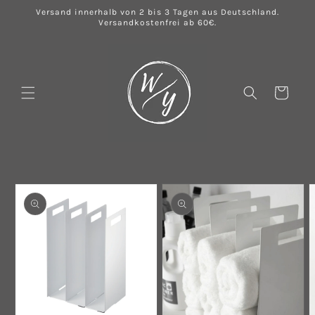
Direkt
Versand innerhalb von 2 bis 3 Tagen aus Deutschland.
zum
Versandkostenfrei ab 60€.
Inhalt
Warenkorb
u
oduktinformationen
ringen