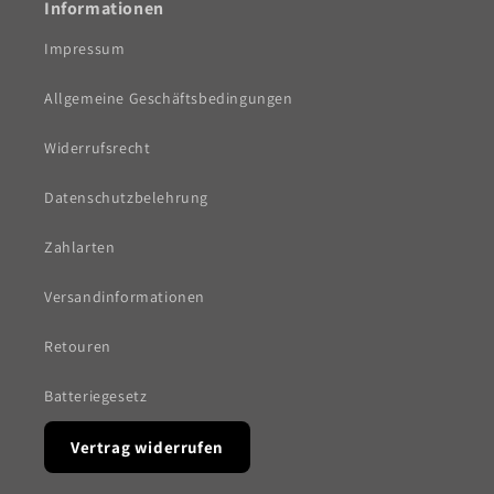
Informationen
Impressum
Allgemeine Geschäftsbedingungen
Widerrufsrecht
Datenschutzbelehrung
Zahlarten
Versandinformationen
Retouren
Batteriegesetz
Vertrag widerrufen