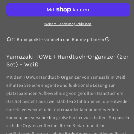
Handtuch-
Handtuch-
Organizer
Organizer
-
-
Weiß
Weiß
Weitere Bezahlmöglichkeiten
42 Baumpunkte sammeln und Bäume pflanzen
Yamazaki TOWER Handtuch-Organizer (2er
Set) – Weiß
Mit dem TOWER Handtuch-Organizer von Yamazaki in Weiß
erhalten Sie eine elegante und funktionale Lösung zur
platzsparenden Aufbewahrung von gerollten Handtüchern.
Das Set besteht aus zwei stabilen Stahlrahmen, die entweder
einzeln verwendet oder miteinander kombiniert werden
können, um verschieden große Fächer zu schaffen. So passen
sich die Organizer flexibel Ihrem Bedarf und dem
verfügbaren Platz an – ob im Badezimmer, im offenen Regal