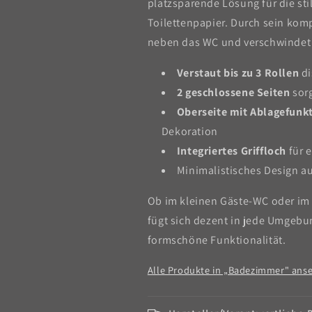
platzsparende Lösung für die sti
Toilettenpapier. Durch sein komp
neben das WC und verschwindet 
Verstaut bis zu 3 Rollen
di
2 geschlossene Seiten
sorg
Oberseite mit Ablagefunk
Dekoration
Integriertes Griffloch
für 
Minimalistisches Design a
Ob im kleinen Gäste-WC oder im
fügt sich dezent in jede Umgebu
formschöne Funktionalität.
Alle Produkte in „Badezimmer" ans