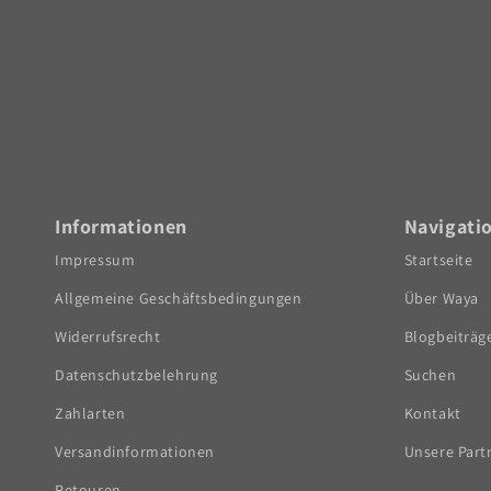
Informationen
Navigati
Impressum
Startseite
Allgemeine Geschäftsbedingungen
Über Waya
Widerrufsrecht
Blogbeiträg
Datenschutzbelehrung
Suchen
Zahlarten
Kontakt
Versandinformationen
Unsere Part
Retouren