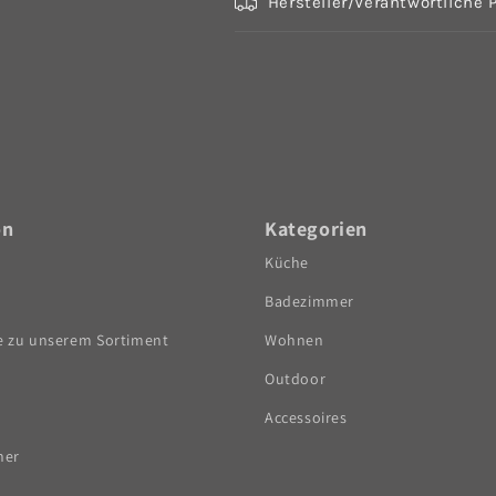
Hersteller/Verantwortliche 
on
Kategorien
Küche
Badezimmer
e zu unserem Sortiment
Wohnen
Outdoor
Accessoires
ner