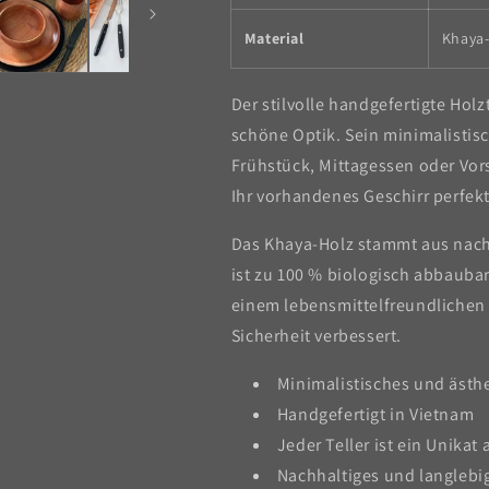
Material
Khaya
Der stilvolle handgefertigte Holz
schöne Optik. Sein minimalistis
Frühstück, Mittagessen oder Vor
Ihr vorhandenes Geschirr perfekt
Das Khaya-Holz stammt aus nach
ist zu 100 % biologisch abbauba
einem lebensmittelfreundlichen
Sicherheit verbessert.
Minimalistisches und ästh
Handgefertigt in Vietnam
Jeder Teller ist ein Unikat
Nachhaltiges und langlebi