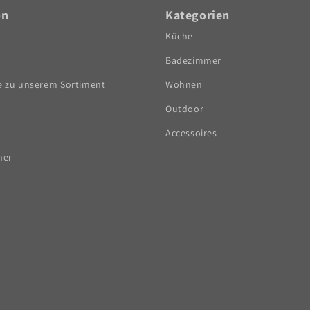
on
Kategorien
Küche
Badezimmer
e zu unserem Sortiment
Wohnen
Outdoor
Accessoires
ner