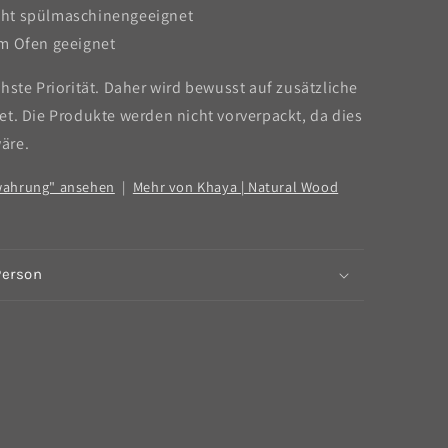
cht spülmaschinengeeignet
im Ofen geeignet
hste Priorität. Daher wird bewusst auf zusätzliche
et. Die Produkte werden nicht vorverpackt, da dies
äre.
ewahrung" ansehen
|
Mehr von Khaya | Natural Wood
Person