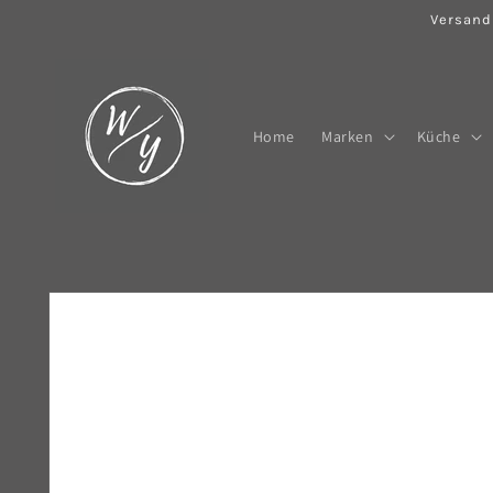
Direkt
Versand
zum
Inhalt
Home
Marken
Küche
Zu
Produktinformationen
springen