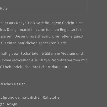
-Holz
teller aus Khaya-Holz verleiht jedem Gericht eine
ches Design macht ihn zum idealen Begleiter für
speisen. Dieser umweltfreundliche Teller ergänzt
 für einen natürlichen gedeckten Tisch.
haltig bewirtschafteten Wäldern in Vietnam und
r sowie recycelbar. Alle Khaya-Produkte werden mit
 Öl behandelt, das ihre Lebensdauer und
etisches Design
 aufgrund der natürlichen Rohstoffe
ges Design