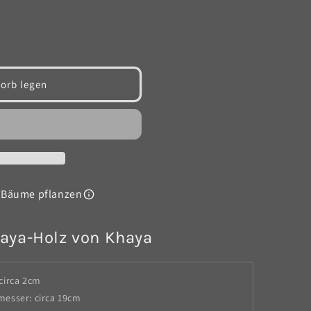
orb legen
 Bäume pflanzen
haya-Holz von Khaya
circa 2cm
esser: circa 19cm