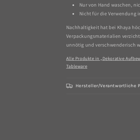
Nur von Hand waschen, ni
Nicht für die Verwendung 
Nachhaltigkeit hat bei Khaya höc
Verpackungsmaterialien verzicht
unnötig und verschwenderisch w
Alle Produkte in „Dekorative Aufb
Tableware
Hersteller/Verantwortliche 