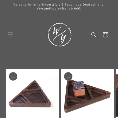
Direkt
Versand innerhalb von 2 bis 3 Tagen aus Deutschland.
zum
Versandkostenfrei ab 60€.
Inhalt
Warenkorb
u
oduktinformationen
ringen