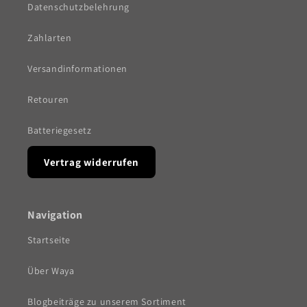
Datenschutzbelehrung
Zahlarten
Versandinformationen
Retouren
Batteriegesetz
Vertrag widerrufen
Navigation
Startseite
Über Waya
Blogbeiträge zu unserem Sortiment