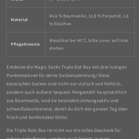
84,6 % Baumwolle, 13,8 % Polyamid, 1,6
Material
% Elasthan
Waschbar bei 40°C, bitte zuvor auf links
Pflegehinweis
drehen
Entdecke die Magic Socks Triple Dot Box mit drei lustigen
Punktemotiven für deine Sockensammlung! Diese
klassischen Socken sind nicht nur stylisch und fröhlich,
sondern auch äußerst bequem. Hergestellt hauptsächlich
aus Baumwolle, sind sie besonders atmungsaktiv und
schweißabsorbierend, damit du dich den ganzen Tag über
frisch und komfortabel fühlst.
Die Triple Dots Box ist nicht nur ein tolles Geschenk für
nahezu jede Person, sondern auch bereits in einer