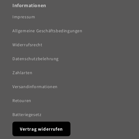
Informationen
Impressum
Allgemeine Geschäftsbedingungen
Widerrufsrecht
Datenschutzbelehrung
Zahlarten
Versandinformationen
Retouren
Batteriegesetz
Vertrag widerrufen