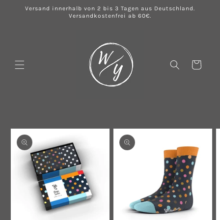
Direkt
Versand innerhalb von 2 bis 3 Tagen aus Deutschland.
zum
Versandkostenfrei ab 60€.
Inhalt
Warenkorb
u
oduktinformationen
ringen