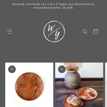
Direkt
Versand innerhalb von 2 bis 3 Tagen aus Deutschland.
zum
Versandkostenfrei ab 60€.
Inhalt
Warenkorb
u
oduktinformationen
ringen