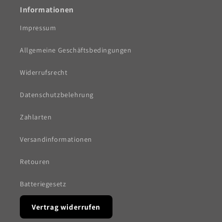
Informationen
Impressum
Allgemeine Geschäftsbedingungen
Widerrufsrecht
Datenschutzbelehrung
Zahlarten
Versandinformationen
Retouren
Batteriegesetz
Vertrag widerrufen