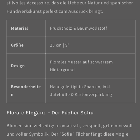
stilvolles Accessoire, das die Liebe zur Natur und spanischer
Handwerkskunst perfekt zum Ausdruck bringt.
Material
Fruchtholz & Baumwollstoff
Größe
23 cm | 9"
Florales Muster auf schwarzem
Design
Hintergrund
Besonderheite
Handgefertigt in Spanien, inkl.
n
Jutehülle & Kartonverpackung
Florale Eleganz – Der Fächer Sofía
Blumen sind vielseitig: aromatisch, verspielt, geheimnisvoll
und voller Symbolik. Der "Sofía" Fächer fängt diese Magie