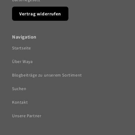
Vertrag widerrufen
Navigation
Startseite
Über Waya
Blogbeiträge zu unserem Sortiment
Suchen
Kontakt
Unsere Partner