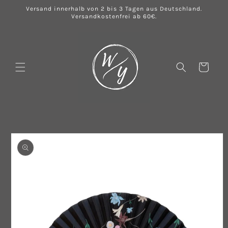
Direkt
Versand innerhalb von 2 bis 3 Tagen aus Deutschland.
zum
Versandkostenfrei ab 60€.
Inhalt
Warenkorb
u
oduktinformationen
ringen