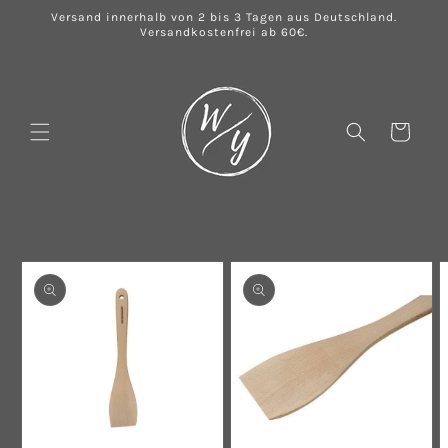
Direkt
Versand innerhalb von 2 bis 3 Tagen aus Deutschland.
zum
Versandkostenfrei ab 60€.
Inhalt
Warenkorb
u
oduktinformationen
ringen