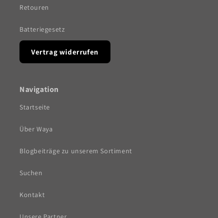
Retouren
Batteriegesetz
Vertrag widerrufen
Navigation
Startseite
Über Waya
Blogbeiträge zu unserem Sortiment
Suchen
Kontakt
Unsere Partner