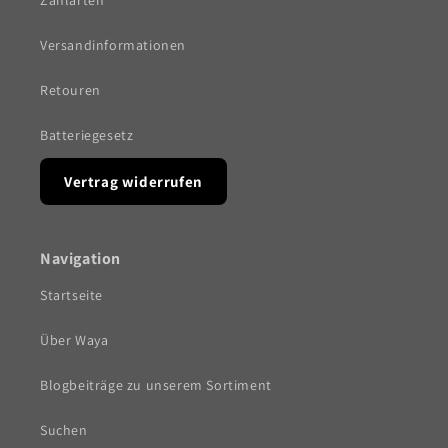
Zahlarten
Versandinformationen
Retouren
Batteriegesetz
Vertrag widerrufen
Navigation
Startseite
Über Waya
Blogbeiträge zu unserem Sortiment
Suchen