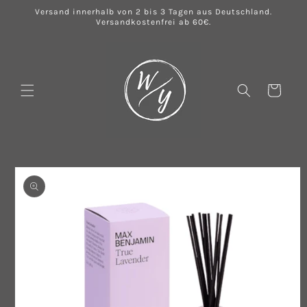
Direkt
Versand innerhalb von 2 bis 3 Tagen aus Deutschland.
zum
Versandkostenfrei ab 60€.
Inhalt
Warenkorb
u
oduktinformationen
ringen