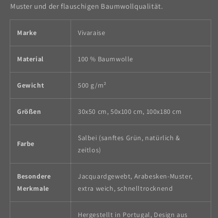
Muster und der flauschigen Baumwollqualität.
Marke
Vivaraise
Material
100 % Baumwolle
Gewicht
500 g/m²
Größen
30x50 cm, 50x100 cm, 100x180 cm
Salbei (sanftes Grün, natürlich &
Farbe
zeitlos)
Besondere
Jacquardgewebt, Arabesken-Muster,
Merkmale
extra weich, schnelltrocknend
Hergestellt in Portugal, Design aus