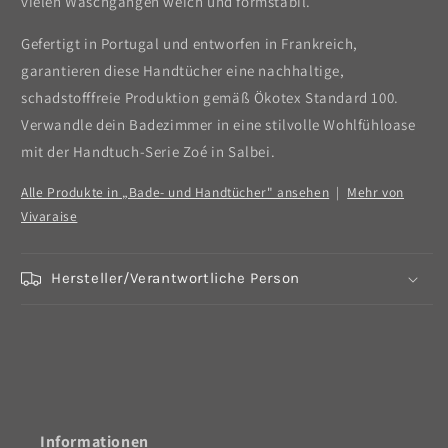
vielen Waschgängen weich und formstabil.
Gefertigt in Portugal und entworfen in Frankreich,
garantieren diese Handtücher eine nachhaltige,
schadstofffreie Produktion gemäß Ökotex Standard 100.
Verwandle dein Badezimmer in eine stilvolle Wohlfühloase
mit der Handtuch-Serie Zoé in Salbei.
Alle Produkte in „Bade- und Handtücher" ansehen
|
Mehr von
Vivaraise
Hersteller/Verantwortliche Person
Informationen