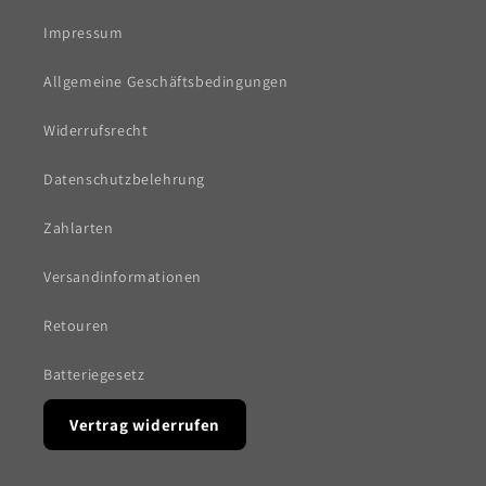
Impressum
Allgemeine Geschäftsbedingungen
Widerrufsrecht
Datenschutzbelehrung
Zahlarten
Versandinformationen
Retouren
Batteriegesetz
Vertrag widerrufen