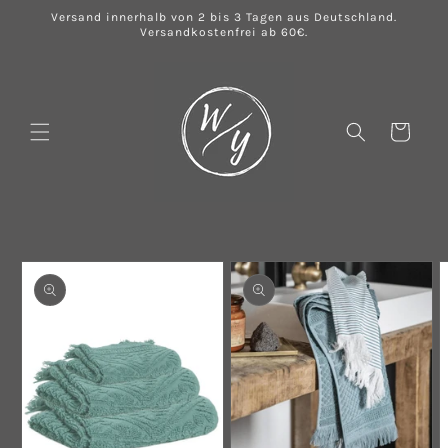
Direkt
Versand innerhalb von 2 bis 3 Tagen aus Deutschland.
zum
Versandkostenfrei ab 60€.
Inhalt
Warenkorb
u
oduktinformationen
ringen