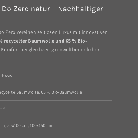
Do Zero natur – Nachhaltiger
 Zero vereinen zeitlosen Luxus mit innovativer
% recycelter Baumwolle und 65 % Bio-
n Komfort bei gleichzeitig umweltfreundlicher
 Novas
ecycelte Baumwolle, 65 % Bio-Baumwolle
/m²
cm, 50x100 cm, 100x150 cm