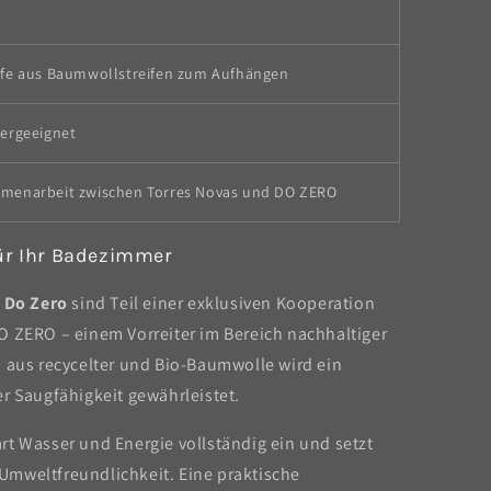
fe aus Baumwollstreifen zum Aufhängen
ergeeignet
menarbeit zwischen Torres Novas und DO ZERO
für Ihr Badezimmer
 Do Zero
sind Teil einer exklusiven Kooperation
O ZERO – einem Vorreiter im Bereich nachhaltiger
n aus recycelter und Bio-Baumwolle wird ein
r Saugfähigkeit gewährleistet.
rt Wasser und Energie vollständig ein und setzt
mweltfreundlichkeit. Eine praktische