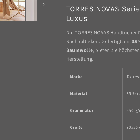
TORRES NOVAS Serie 
Luxus
Die TORRES NOVAS Handtücher Do
Nachhaltigkeit. Gefertigt aus
35 
Baumwolle
, bieten sie höchste
Herstellung.
Marke
Torres
Material
35 % r
Grammatur
550 g
Größe
30x50 