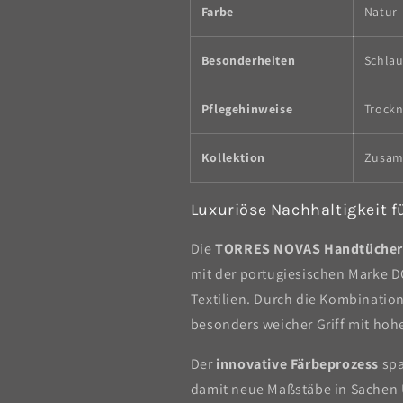
Farbe
Natur
Besonderheiten
Schlau
Pflegehinweise
Trockn
Kollektion
Zusam
Luxuriöse Nachhaltigkeit 
Die
TORRES NOVAS Handtücher
mit der portugiesischen Marke D
Textilien. Durch die Kombinatio
besonders weicher Griff mit hohe
Der
innovative Färbeprozess
spa
damit neue Maßstäbe in Sachen U