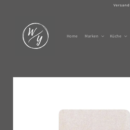
Direkt
Versand
zum
Inhalt
Home
Marken
Küche
Zu
Produktinformationen
springen