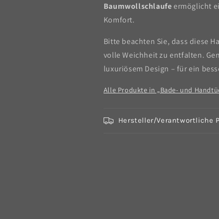
Baumwollschlaufe
ermöglicht e
Komfort.
Bitte beachten Sie, dass diese 
volle Weichheit zu entfalten. G
luxuriösem Design – für ein be
Alle Produkte in „Bade- und Handt
Hersteller/Verantwortliche 