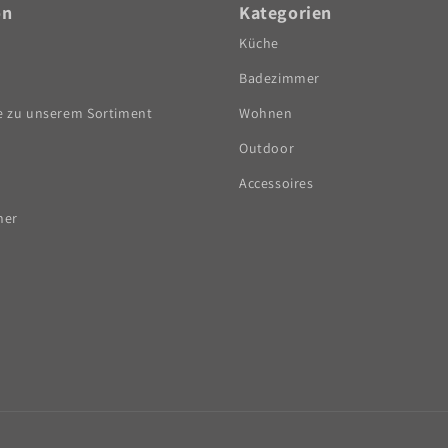
on
Kategorien
Küche
Badezimmer
e zu unserem Sortiment
Wohnen
Outdoor
Accessoires
ner