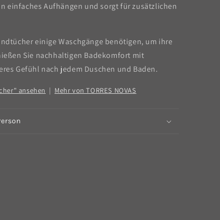
in einfaches Aufhängen und sorgt für zusätzlichen
Handtücher einige Waschgänge benötigen, um ihre
enießen Sie nachhaltigen Badekomfort mit
sseres Gefühl nach jedem Duschen und Baden.
ücher" ansehen
|
Mehr von TORRES NOVAS
Person