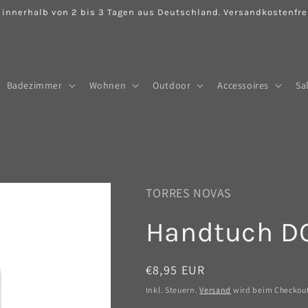
 innerhalb von 2 bis 3 Tagen aus Deutschland. Versandkostenfrei
Badezimmer
Wohnen
Outdoor
Accessoires
Sa
TORRES NOVAS
Handtuch DO
Normaler
€8,95 EUR
Preis
Inkl. Steuern.
Versand
wird beim Checkou