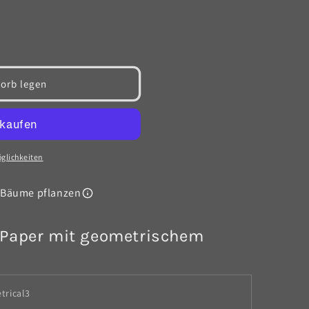
orb legen
glichkeiten
Bäume pflanzen
e Paper mit geometrischem
trical3