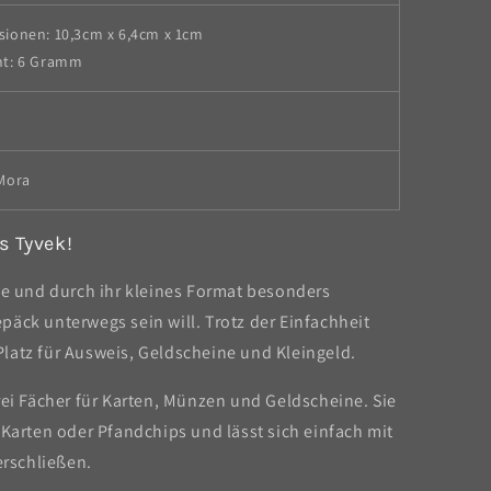
ionen: 10,3cm x 6,4cm x 1cm
ht: 6 Gramm
Mora
s Tyvek!
se und durch ihr kleines Format besonders
äck unterwegs sein will. Trotz der Einfachheit
latz für Ausweis, Geldscheine und Kleingeld.
rei Fächer für Karten, Münzen und Geldscheine. Sie
 Karten oder Pfandchips und lässt sich einfach mit
rschließen.