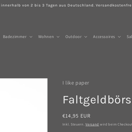
 innerhalb von 2 bis 3 Tagen aus Deutschland. Versandkostenfrei
Badezimmer
Wohnen
Outdoor
Accessoires
Sa
I like paper
Faltgeldbörs
Normaler
€14,95 EUR
Preis
Inkl. Steuern.
Versand
wird beim Checkou