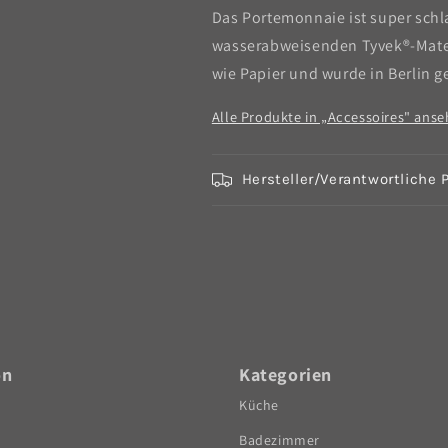
Das Portemonnaie ist super schl
wasserabweisenden Tyvek®-Materia
wie Papier und wurde in Berlin g
Alle Produkte in „Accessoires" ans
Hersteller/Verantwortliche 
on
Kategorien
Küche
Badezimmer