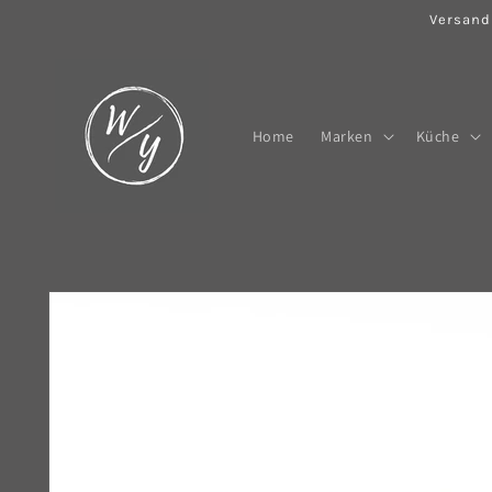
Direkt
Versand
zum
Inhalt
Home
Marken
Küche
Zu
Produktinformationen
springen