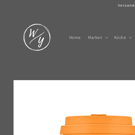
Direkt
Versand
zum
Inhalt
Home
Marken
Küche
Zu
Produktinformationen
springen