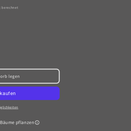
t berechnet
orb legen
glichkeiten
Bäume pflanzen