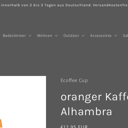
 innerhalb von 2 bis 3 Tagen aus Deutschland. Versandkostenfrei
Badezimmer
Wohnen
Outdoor
Accessoires
Sa
Ecoffee Cup
oranger Kaff
Alhambra
Normaler
€12,95 EUR