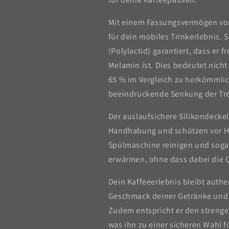
Mit einem Fassungsvermögen von 
für dein mobiles Trinkerlebnis.
(Polylactid) garantiert, dass er
Melamin ist. Dies bedeutet nich
65 % im Vergleich zu herkömmli
beeindruckende Senkung der Tr
Der auslaufsichere Silikondeckel
Handhabung und schützen vor Hi
Spülmaschine reinigen und sogar 
erwärmen, ohne dass dabei die Qu
Dein Kaffeeerlebnis bleibt auth
Geschmack deiner Getränke und 
Zudem entspricht er den streng
was ihn zu einer sicheren Wahl fü