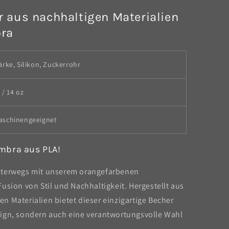
r aus nachhaltigen Materialien
bra
ärke, Silikon, Zuckerrohr
 / 14 oz
aschinengeeignet
mbra aus PLA!
nterwegs mit unserem orangefarbenen
usion von Stil und Nachhaltigkeit. Hergestellt aus
n Materialien bietet dieser einzigartige Becher
ign, sondern auch eine verantwortungsvolle Wahl