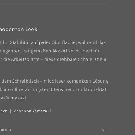
modernen Look
t für Stabilität auf jeder Oberfläche, während das
eleganten, zeitgemäßen Akzent setzt. Ideal für
 die Arbeitsplatte – diese drehbare Schale ist ein
f dem Schreibtisch – mit dieser kompakten Lösung
 über Ihre wichtigsten Utensilien. Funktionalität
 von Yamazaki.
ehen
|
Mehr von Yamazaki
Person