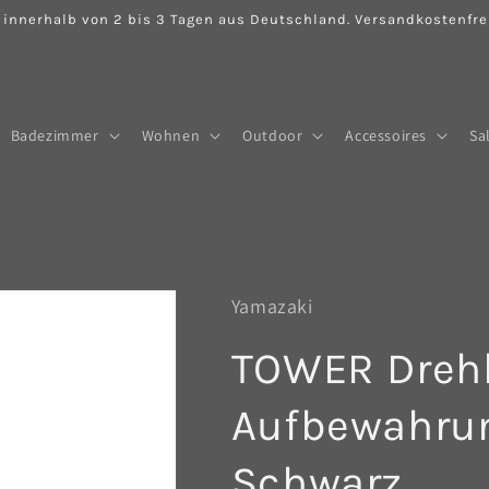
 innerhalb von 2 bis 3 Tagen aus Deutschland. Versandkostenfrei
Badezimmer
Wohnen
Outdoor
Accessoires
Sa
Yamazaki
TOWER Dreh
Aufbewahrun
Schwarz