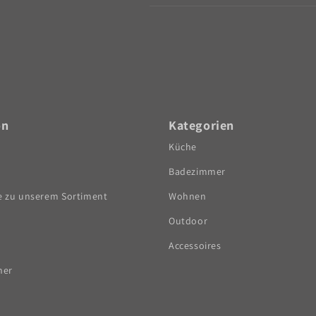
on
Kategorien
Küche
Badezimmer
e zu unserem Sortiment
Wohnen
Outdoor
Accessoires
ner