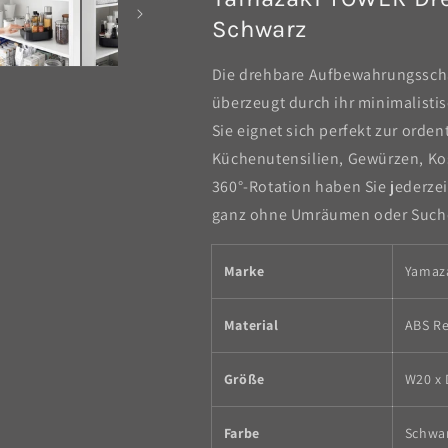
Schwarz
Die drehbare Aufbewahrungsscha
überzeugt durch ihr minimalistis
Sie eignet sich perfekt zur orde
Küchenutensilien, Gewürzen, K
360°-Rotation haben Sie jederzei
ganz ohne Umräumen oder Such
Marke
Yamaz
Material
ABS Re
Größe
W20 x 
Farbe
Schwar