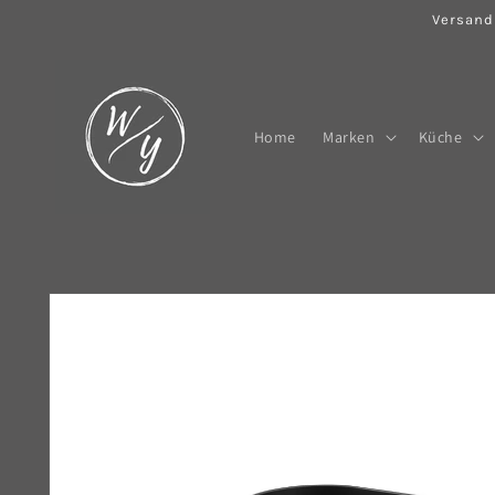
Direkt
Versand
zum
Inhalt
Home
Marken
Küche
Zu
Produktinformationen
springen