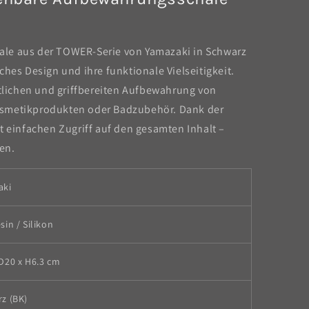
le aus der TOWER-Serie von Yamazaki in Schwarz
ches Design und ihre funktionale Vielseitigkeit.
ntlichen und griffbereiten Aufbewahrung von
osmetikprodukten oder Badzubehör. Dank der
t einfachen Zugriff auf den gesamten Inhalt –
en.
aki
sin / Silikon
D20 x H6.3 cm
z (BK)