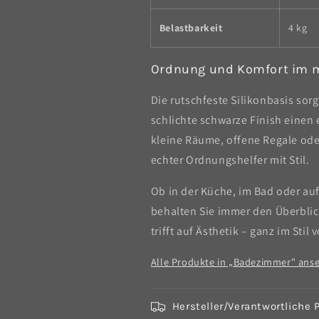
Belastbarkeit
4 kg
Ordnung und Komfort im 
Die rutschfeste Silikonbasis sorg
schlichte schwarze Finish einen 
kleine Räume, offene Regale oder
echter Ordnungshelfer mit Stil.
Ob in der Küche, im Bad oder au
behalten Sie immer den Überblick
trifft auf Ästhetik – ganz im Stil
Alle Produkte in „Badezimmer" ans
Hersteller/Verantwortliche 