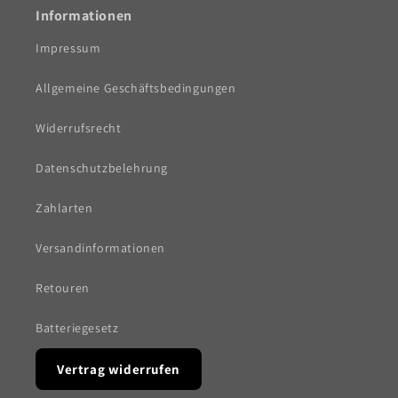
Informationen
Impressum
Allgemeine Geschäftsbedingungen
Widerrufsrecht
Datenschutzbelehrung
Zahlarten
Versandinformationen
Retouren
Batteriegesetz
Vertrag widerrufen