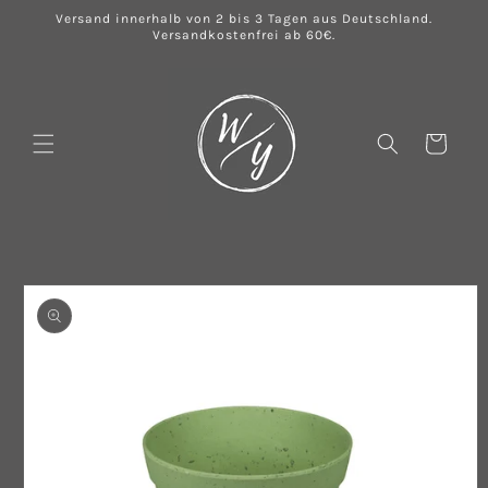
Direkt
Versand innerhalb von 2 bis 3 Tagen aus Deutschland.
zum
Versandkostenfrei ab 60€.
Inhalt
Warenkorb
u
oduktinformationen
ringen