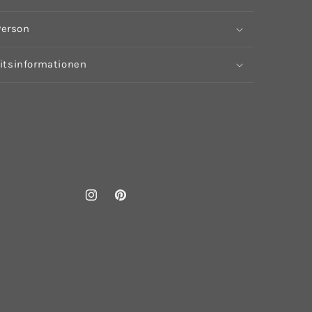
Person
itsinformationen
Instagram
Pinterest