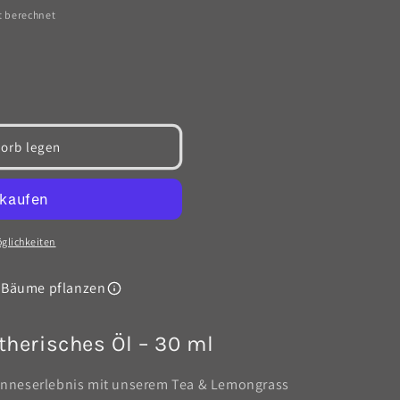
t berechnet
orb legen
glichkeiten
 Bäume pflanzen
herisches Öl – 30 ml
 Sinneserlebnis mit unserem Tea & Lemongrass