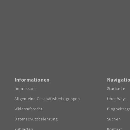
Informationen
Navigati
Impressum
Startseite
Allgemeine Geschäftsbedingungen
Über Waya
Widerrufsrecht
Blogbeiträg
Datenschutzbelehrung
Suchen
Zahlarten
Kontakt