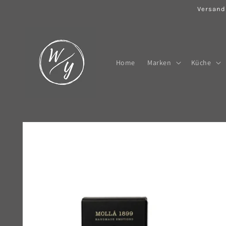
Direkt
Versand
zum
Inhalt
Home
Marken
Küche
Zu
Produktinformationen
springen