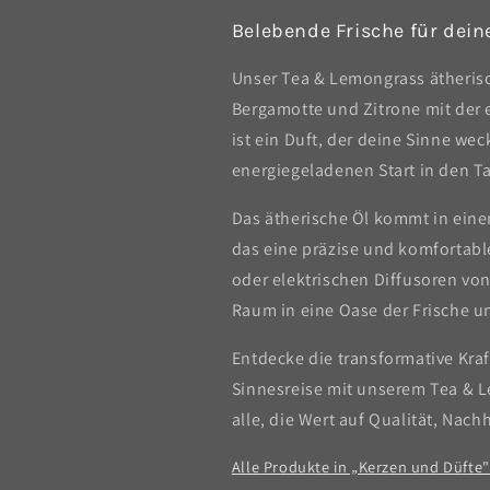
Belebende Frische für dein
Unser Tea & Lemongrass ätherisc
Bergamotte und Zitrone mit der 
ist ein Duft, der deine Sinne we
energiegeladenen Start in den T
Das ätherische Öl kommt in eine
das eine präzise und komfortabl
oder elektrischen Diffusoren von
Raum in eine Oase der Frische und
Entdecke die transformative Kraf
Sinnesreise mit unserem Tea & L
alle, die Wert auf Qualität, Nac
Alle Produkte in „Kerzen und Düfte