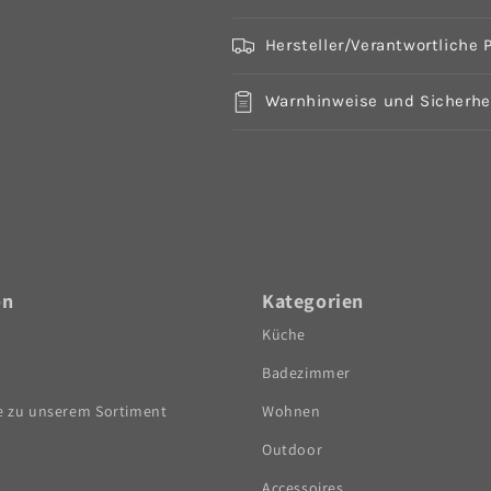
Hersteller/Verantwortliche 
Warnhinweise und Sicherhe
on
Kategorien
Küche
Badezimmer
e zu unserem Sortiment
Wohnen
Outdoor
Accessoires