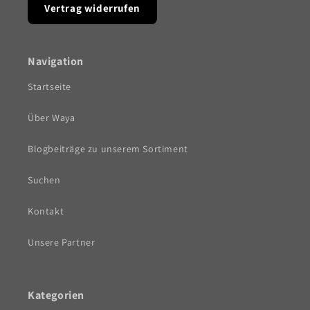
Vertrag widerrufen
Navigation
Startseite
Über Waya
Blogbeiträge zu unserem Sortiment
Suchen
Kontakt
Unsere Partner
Kategorien