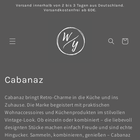
Direkt
Versand innerhalb von 2 bis 3 Tagen aus Deutschland.
zum
Versandkostenfrei ab 60€.
Inhalt
Warenkorb
K
Cabanaz
a
Cabanaz bringt Retro-Charme in die Küche und ins
t
Zuhause. Die Marke begeistert mit praktischen
Wohnaccessoires und Küchenprodukten im stilvollen
e
Vintage-Look. Ob einzeln oder kombiniert – die liebevoll
g
designten Stücke machen einfach Freude und sind echte
Hingucker. Sammeln, kombinieren, genießen – Cabanaz